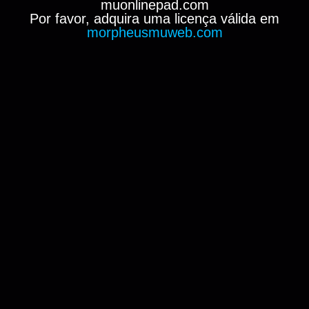
muonlinepad.com
Por favor, adquira uma licença válida em
morpheusmuweb.com